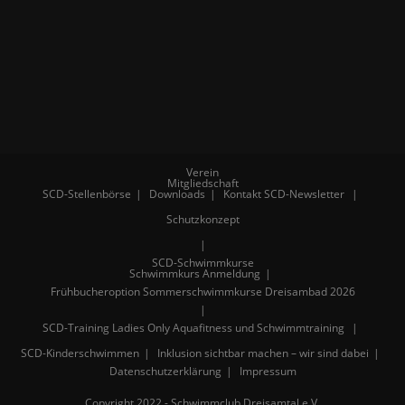
Verein
Mitgliedschaft
SCD-Stellenbörse
Downloads
Kontakt
SCD-Newsletter
Schutzkonzept
SCD-Schwimmkurse
Schwimmkurs Anmeldung
Frühbucheroption Sommerschwimmkurse Dreisambad 2026
SCD-Training
Ladies Only Aquafitness und Schwimmtraining
SCD-Kinderschwimmen
Inklusion sichtbar machen – wir sind dabei
Datenschutzerklärung
Impressum
Copyright 2022 - Schwimmclub Dreisamtal e.V.