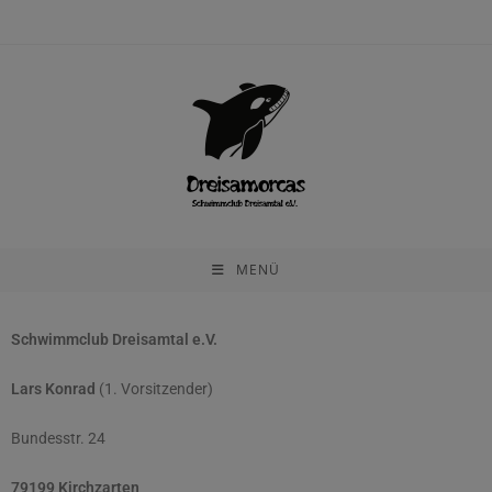
MENÜ
Schwimmclub Dreisamtal e.V.
Lars Konrad
(1. Vorsitzender)
Bundesstr. 24
79199 Kirchzarten